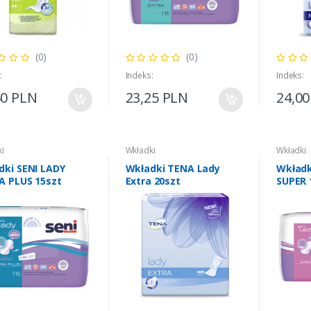
(0)
(0)
:
Indeks:
Indeks:
40 PLN
23,25 PLN
24,0
i
Wkładki
Wkładki
dki SENI LADY
Wkładki TENA Lady
Wkładk
A PLUS 15szt
Extra 20szt
SUPER 