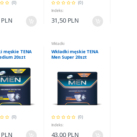
(0)
(0)
Indeks:
5 PLN
31,50 PLN
Wkładki
i męskie TENA
Wkładki męskie TENA
edium 20szt
Men Super 20szt
(0)
(0)
Indeks:
0 PLN
43,00 PLN