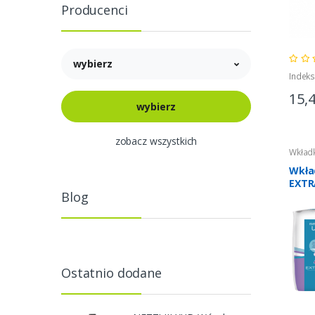
Producenci
wybierz
Indeks
15,
zobacz wszystkich
Wkładk
Wkła
EXTR
Blog
Ostatnio dodane