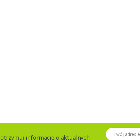
Twój adres email
 otrzymuj informacje o aktualnych