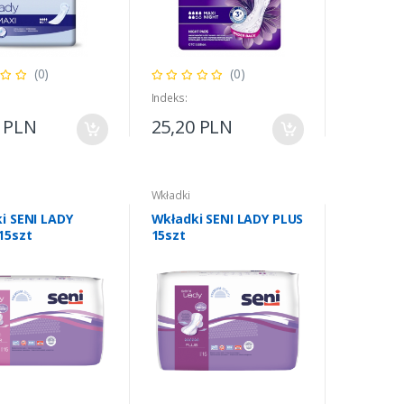
(0)
(0)
Indeks:
0 PLN
25,20 PLN
Wkładki
i SENI LADY
Wkładki SENI LADY PLUS
15szt
15szt