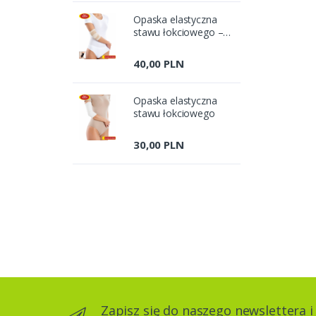
Opaska elastyczna
stawu łokciowego –
bezszwowa
40,00 PLN
Opaska elastyczna
stawu łokciowego
30,00 PLN
Zapisz się do naszego newslettera i