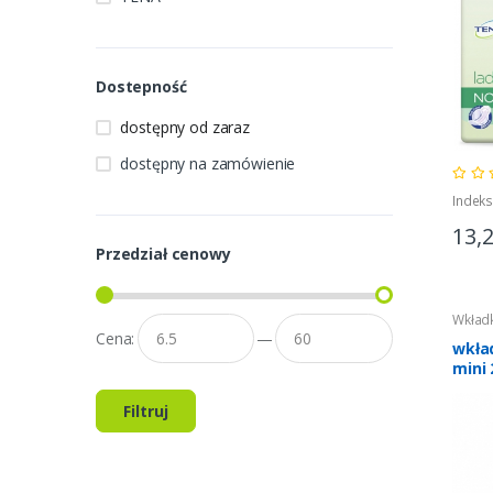
Dostepność
dostępny od zaraz
dostępny na zamówienie
Indeks
13,
Przedział cenowy
Wkładk
Cena:
—
wkła
mini 
Filtruj