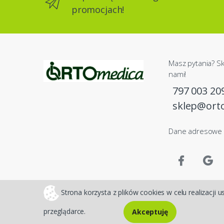
promocjach!
Masz pytania? Sk
nami!
797 003 20
sklep@ort
Dane adresowe
Strona korzysta z plików cookies w celu realizacji u
przeglądarce.
Akceptuję