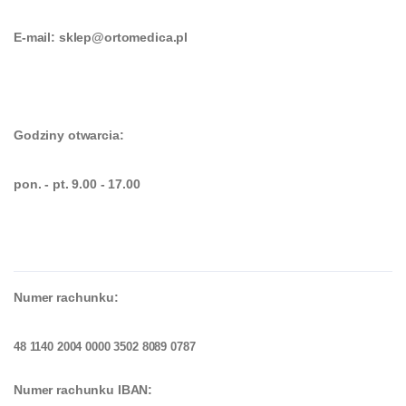
E-mail: sklep@ortomedica.pl
Godziny otwarcia:
pon. - pt. 9.00 - 17.00
Numer rachunku:
48 1140 2004 0000 3502 8089 0787
Numer rachunku IBAN: