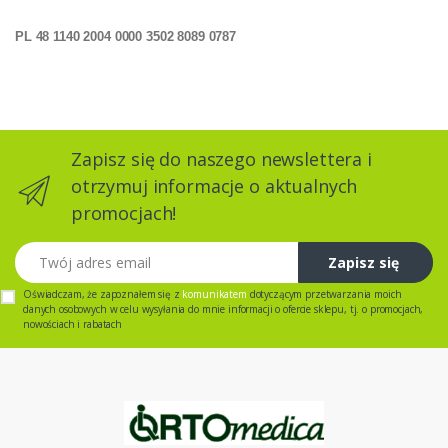
PL 48 1140 2004 0000 3502 8089 0787
Zapisz się do naszego newslettera i
otrzymuj informacje o aktualnych
promocjach!
Twój adres email
Zapisz się
Oświadczam, że zapoznałem się z
komunikatem
dotyczącym przetwarzania moich
danych osobowych w celu wysyłania do mnie informacji o ofercie sklepu, tj. o promocjach,
nowościach i rabatach