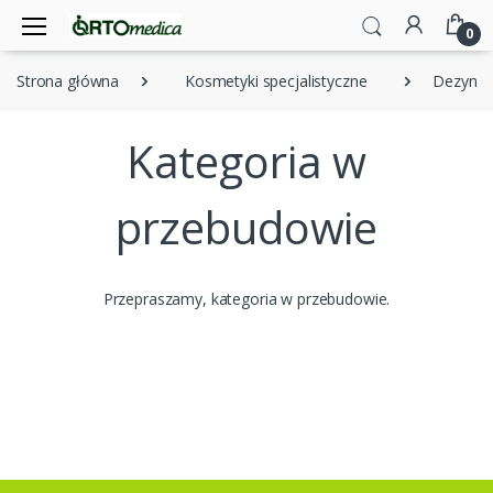
0
Strona główna
Kosmetyki specjalistyczne
Dezynfe
Kategoria w
przebudowie
Przepraszamy, kategoria w przebudowie.