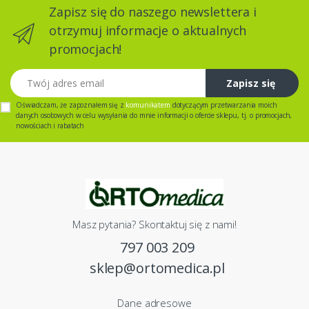
Zapisz się do naszego newslettera i
otrzymuj informacje o aktualnych
promocjach!
Twój adres email
Zapisz się
Oświadczam, że zapoznałem się z
komunikatem
dotyczącym przetwarzania moich
danych osobowych w celu wysyłania do mnie informacji o ofercie sklepu, tj. o promocjach,
nowościach i rabatach
Masz pytania? Skontaktuj się z nami!
797 003 209
sklep@ortomedica.pl
Dane adresowe