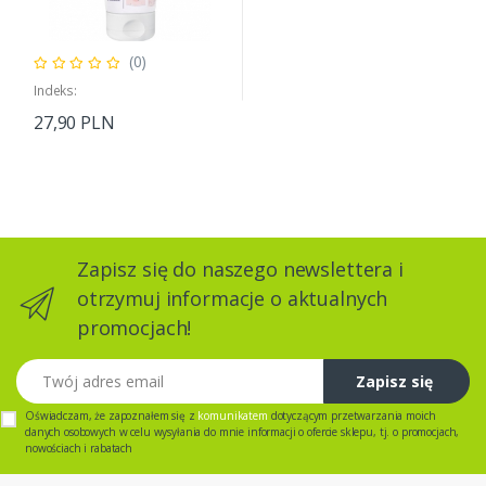
(0)
Indeks:
27,90 PLN
Zapisz się do naszego newslettera i
otrzymuj informacje o aktualnych
promocjach!
Twój adres email
Zapisz się
Oświadczam, że zapoznałem się z
komunikatem
dotyczącym przetwarzania moich
danych osobowych w celu wysyłania do mnie informacji o ofercie sklepu, tj. o promocjach,
nowościach i rabatach