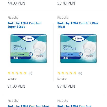
44,00 PLN
53,40 PLN
Pieluchy
Pieluchy
Pieluchy TENA Comfort
Pieluchy TENA Comfort Plus
Super 30szt
46szt
(0)
(0)
Indeks:
Indeks:
81,00 PLN
87,40 PLN
Pieluchy
Pieluchy
Pieluchy TENA Comfort Maxi
Pieluchy TENA Comfort