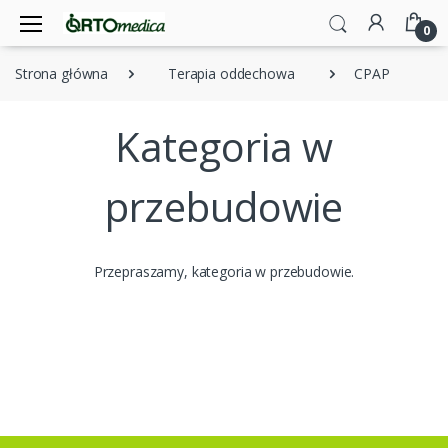
0
Strona główna
Terapia oddechowa
CPAP
Kategoria w
przebudowie
Przepraszamy, kategoria w przebudowie.