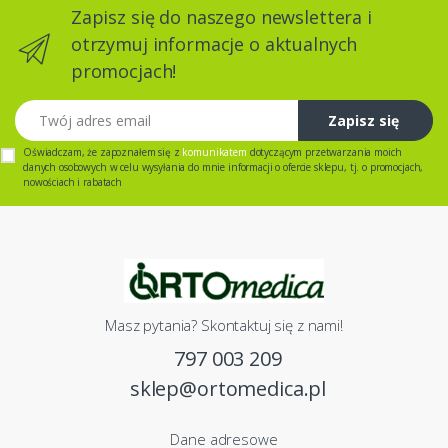
Zapisz się do naszego newslettera i
otrzymuj informacje o aktualnych
promocjach!
Twój adres email
Zapisz się
Oświadczam, że zapoznałem się z
komunikatem
dotyczącym przetwarzania moich
danych osobowych w celu wysyłania do mnie informacji o ofercie sklepu, tj. o promocjach,
nowościach i rabatach
Masz pytania? Skontaktuj się z nami!
797 003 209
sklep@ortomedica.pl
Dane adresowe