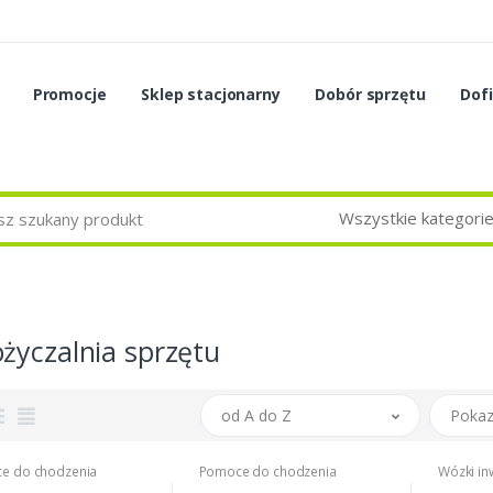
Promocje
Sklep stacjonarny
Dobór sprzętu
Dof
Wszystkie kategori
życzalnia sprzętu
od A do Z
Pokaz
e do chodzenia
Pomoce do chodzenia
Wózki in