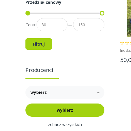
Przedział cenowy
Cena:
—
Filtruj
Indeks
50,
Producenci
wybierz
zobacz wszystkich