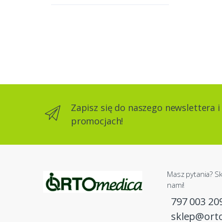
Zapisz się do naszego newslettera i
promocjach!
Masz pytania? Sk
nami!
797 003 20
sklep@ort