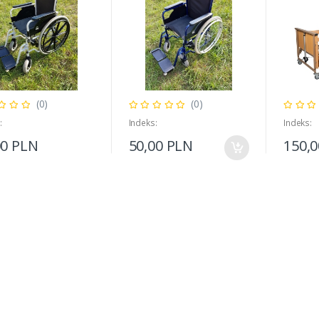
(0)
(0)
:
Indeks:
Indeks:
00 PLN
50,00 PLN
150,