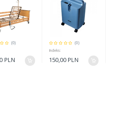
(0)
(0)
Indeks:
00 PLN
150,00 PLN