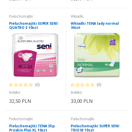
Pieluchomajtki
Wkładki
Pieluchomajtki SUPER SENI
Wkładki TENA lady normal
QUATRO S 10szt
30szt
(0)
(0)
Indeks:
Indeks:
32,50 PLN
33,00 PLN
Pieluchomajtki
Pieluchomajtki
Pieluchomajtki TENA Slip
Pieluchomajtki SUPER SENI
Proskin Plus XL 10szt
TRIO M 10szt