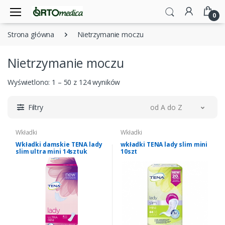
0
Strona główna
Nietrzymanie moczu
Nietrzymanie moczu
Wyświetlono: 1 – 50 z 124 wyników
Filtry
od A do Z
Wkładki
Wkładki
Wkładki damskie TENA lady
wkładki TENA lady slim mini
slim ultra mini 14sztuk
10szt