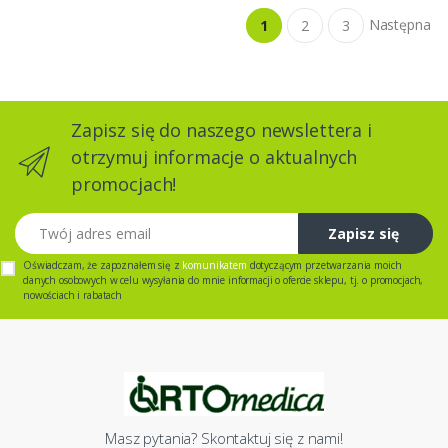
Następna
1
2
3
Zapisz się do naszego newslettera i
otrzymuj informacje o aktualnych
promocjach!
Twój adres email
Zapisz się
Oświadczam, że zapoznałem się z
komunikatem
dotyczącym przetwarzania moich
danych osobowych w celu wysyłania do mnie informacji o ofercie sklepu, tj. o promocjach,
nowościach i rabatach
Masz pytania? Skontaktuj się z nami!