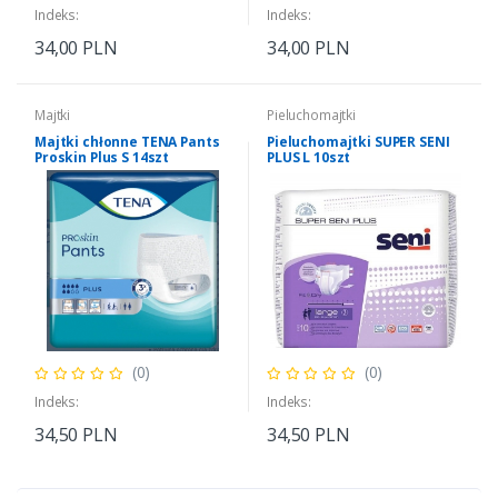
Indeks:
Indeks:
34,00 PLN
34,00 PLN
Majtki
Pieluchomajtki
Majtki chłonne TENA Pants
Pieluchomajtki SUPER SENI
Proskin Plus S 14szt
PLUS L 10szt
(0)
(0)
Indeks:
Indeks:
34,50 PLN
34,50 PLN