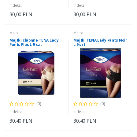
Indeks:
Indeks:
30,00 PLN
30,00 PLN
Majtki
Majtki
Majtki chłonne TENA Lady
Majtki TENA Lady Pants Noir
Pants Plus L 9 szt
L 9 szt
(0)
(0)
Indeks:
Indeks:
30,40 PLN
30,40 PLN