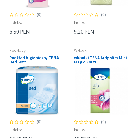
(0)
(0)
Indeks:
Indeks:
6,50 PLN
9,20 PLN
Podkłady
Wkładki
Podkład higieniczny TENA
wkładki TENA lady slim Mini
Bed 5szt
Magic 34szt
(0)
(0)
Indeks:
Indeks: