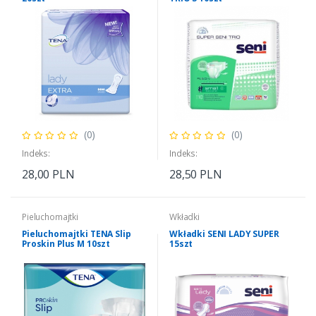
(0)
(0)
Indeks:
Indeks:
28,00 PLN
28,50 PLN
Pieluchomajtki
Wkładki
Pieluchomajtki TENA Slip
Wkładki SENI LADY SUPER
Proskin Plus M 10szt
15szt