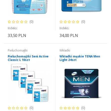
(0)
(0)
Indeks:
Indeks:
33,50 PLN
34,00 PLN
Pieluchomajtki
Wkładki
Pieluchomajtki Seni Active
Wkładki męskie TENA Men
Classic L 10szt
Light 24szt
(0)
(0)