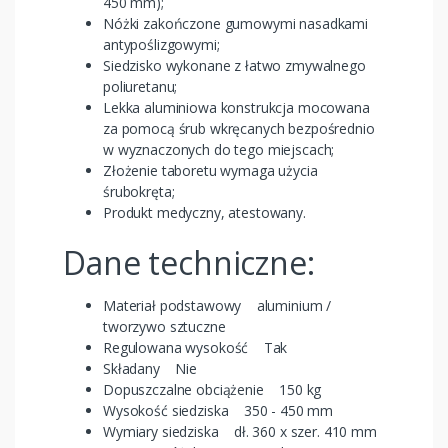
450 mm);
Nóżki zakończone gumowymi nasadkami
antypoślizgowymi;
Siedzisko wykonane z łatwo zmywalnego
poliuretanu;
Lekka aluminiowa konstrukcja mocowana
za pomocą śrub wkręcanych bezpośrednio
w wyznaczonych do tego miejscach;
Złożenie taboretu wymaga użycia
śrubokręta;
Produkt medyczny, atestowany.
Dane techniczne:
Materiał podstawowy aluminium /
tworzywo sztuczne
Regulowana wysokość Tak
Składany Nie
Dopuszczalne obciążenie 150 kg
Wysokość siedziska 350 - 450 mm
Wymiary siedziska dł. 360 x szer. 410 mm