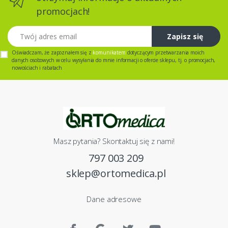
promocjach!
Twój adres email
Zapisz się
Oświadczam, że zapoznałem się z
komunikatem
dotyczącym przetwarzania moich
danych osobowych w celu wysyłania do mnie informacji o ofercie sklepu, tj. o promocjach,
nowościach i rabatach
Masz pytania? Skontaktuj się z nami!
797 003 209
sklep@ortomedica.pl
Dane adresowe