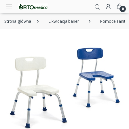
0
Strona główna
Likwidacja barier
Pomoce sanita