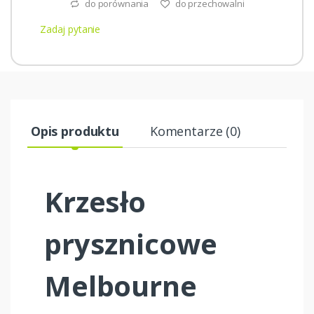
do porównania
do przechowalni
Zadaj pytanie
Opis produktu
Komentarze (0)
Krzesło
prysznicowe
Melbourne