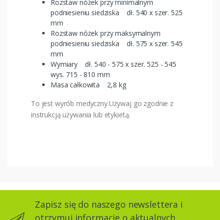
Rozstaw nóżek przy minimalnym
podniesieniu siedziska dł. 540 x szer. 525
mm
Rozstaw nóżek przy maksymalnym
podniesieniu siedziska dł. 575 x szer. 545
mm
Wymiary dł. 540 - 575 x szer. 525 - 545
wys. 715 - 810 mm
Masa całkowita 2,8 kg
To jest wyrób medyczny.Używaj go zgodnie z
instrukcją używania lub etykietą.
Zapisz się do naszego newslettera i
otrzymuj informacje o aktualnych