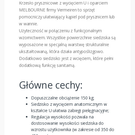
Krzesło prysznicowe z wycięciem U i oparciem
MELBOURNE firmy Vermeiren to sprzęt
pomocniczy ułatwiający kąpiel pod prysznicem lub
w wannie.
Użyteczność w połączeniu z funkcjonalnym
wzornictwem. Wszystkie powierzchnie siedziska są
wyposażone w specjalną warstwę strukturalnie
ukształtowaną, która działa antypoślizgowo.
Dodatkowo siedzisko jest z wcięciem, które pełni
dodatkową funkcję sanitarną.
Główne cechy:
Dopuszczalne obciążenie 150 kg;
Siedzisko z wycięciem anatomicznym w
kształcie U ułatwia zabiegi pielęgnacyjne;
Regulacja wysokości pozwala na
dostosowanie wysokości siedziska do
wzrostu użytkownika (w zakresie od 350 do