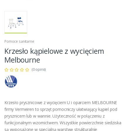
Pomoce sanitarne
Krzesło kąpielowe z wycięciem
Melbourne
(0 opinii)
Krzesło prysznicowe z wycięciem U i oparciem MELBOURNE
firmy Vermeiren to sprzęt pomocniczy ułatwiający kąpiel pod
prysznicem lub w wannie. Użyteczność w połączeniu z
funkcjonalnym wzornictwem. Wszystkie powierzchnie siedziska
są wyposażone w specjalną warstwę strukturalnie